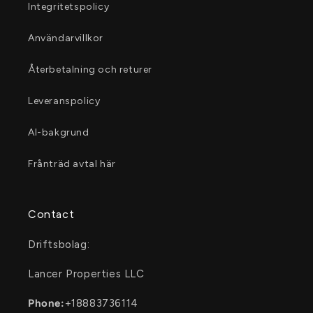
Integritetspolicy
Användarvillkor
Återbetalning och returer
Leveranspolicy
AI-bakgrund
Frånträd avtal här
Contact
Driftsbolag:
Lancer Properties LLC
Phone:
+18883736114