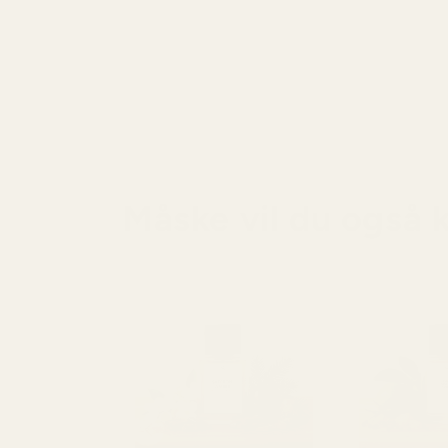
Måske vil du også 