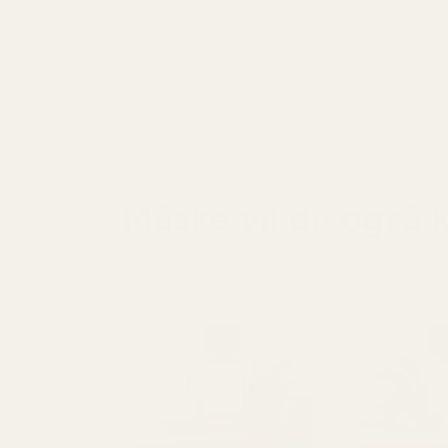
Måske vil du også 