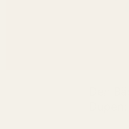
Den Bä
Dupen:
26 MAJ 2026