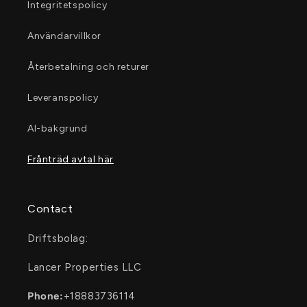
Integritetspolicy
Användarvillkor
Återbetalning och returer
Leveranspolicy
AI-bakgrund
Frånträd avtal här
Contact
Driftsbolag:
Lancer Properties LLC
Phone:
+18883736114