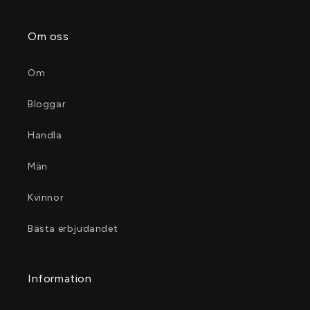
Om oss
Om
Bloggar
Handla
Män
Kvinnor
Bästa erbjudandet
Information