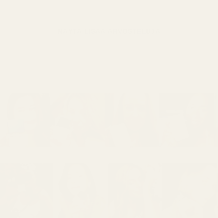
NÄYTÄ LISÄÄ ARVOSTELUJA