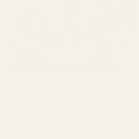
Valmistettu EU:n alueella sijaitsevissa
tuotantolaitoksissa ainesosista ja
koostumuksista, jotka täyttävät IFRA:n
vaatimukset.
Ftalaattivapaa
Ilman parabeeneja