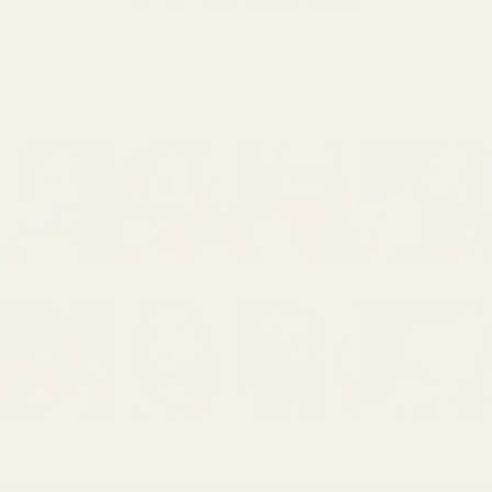
NÄYTÄ LISÄÄ ARVOSTELUJA