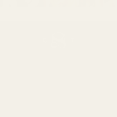
Meistä
Jos
Blogit
Osta
Miehet