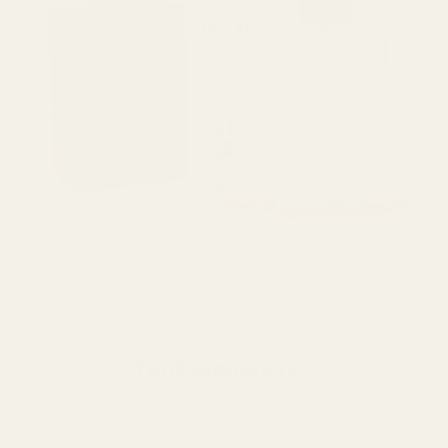
Tuoksuanalyysi