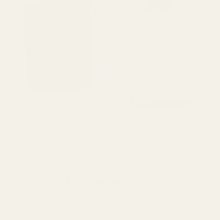
Tuoksuanalyysi