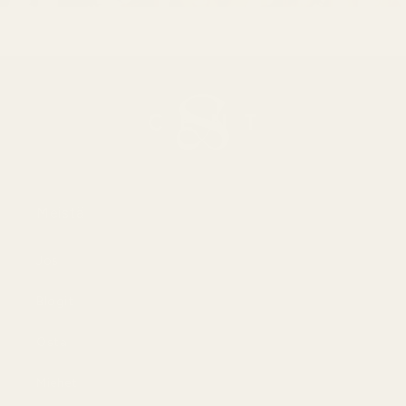
Meistä
Jos
Blogit
Osta
Miehet