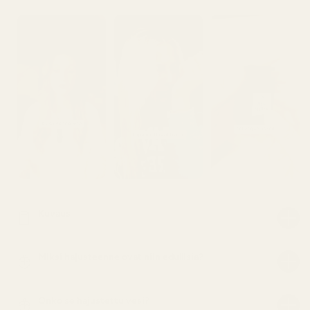
Kuvaus
Miksi hajusteenne ovat niin edullisia?
Onko se hajustettu vesi?