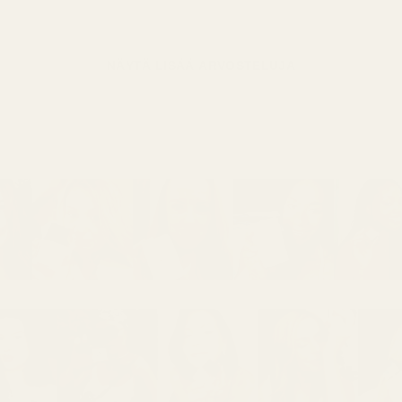
NÄYTÄ LISÄÄ ARVOSTELUJA