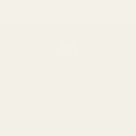
Tillbaka till bloggen
Om oss
Om
Bloggar
Handla
Män