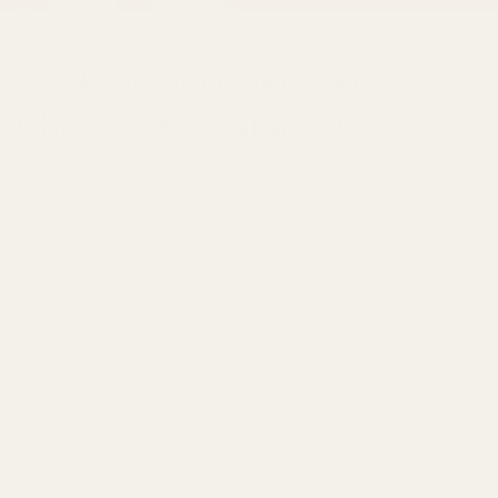
Black Opium Over Red vs Lost
Cherry: En körsbärsduell
30 JUNI 2026
Share
Körsbär har blivit en av de mest eftertraktade
doftnoterna inom parfymvärlden och förekommer idag i
allt från söta gourmanddofter till sofistikerade
lyxparfymer. Två av de mest omtalade är
YSL Black
Opium
Over Red
och
Tom Ford Lost Cherry
. Båda
sätter körsbäret i centrum, men de tolkar noten på helt
olika sätt.