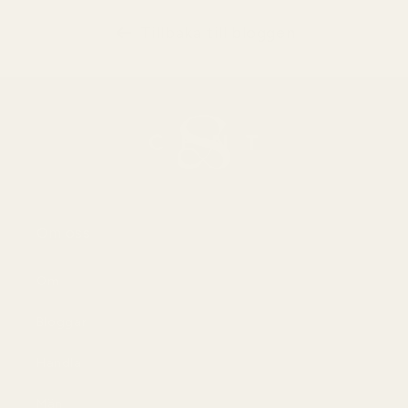
Tillbaka till bloggen
Om oss
Om
Bloggar
Handla
Män