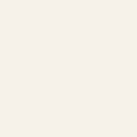
Vem passar ett Sauvage-alternativ för?
Män som vill ha en signaturdoft för vardagen
Friska träiga dofter är bland de enklaste doftstilarna
att bära dagligen.
Personer som använder parfym ofta
Mångsidiga dofter tar slut snabbare. Ett billigare
alternativ gör daglig användning enklare ekonomiskt.
Yngre parfymintresserade
Många vill uppleva designerkänslan utan premiumpriset.
Alla som bygger en parfymgarderob
Prisvärda alternativ gör det lättare att äga flera olika
doftstilar.