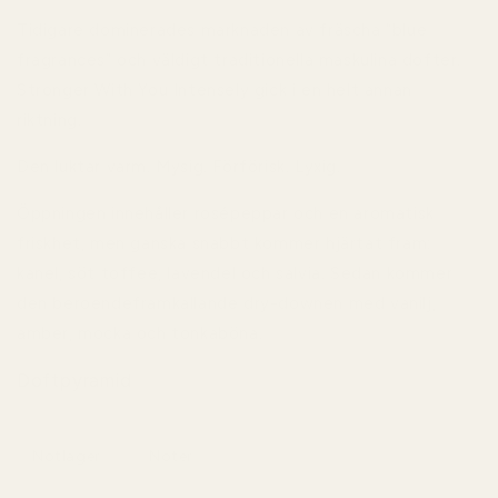
Tidigare dominerades marknaden av fräscha “blue
fragrances” och väldigt traditionella maskulina dofter.
Stronger With You Intensely gick i en helt annan
riktning.
Den luktar varm. Mysig. Förförisk. Lyxig.
Öppningen innehåller rosépeppar och en aromatisk
friskhet, men ganska snabbt kommer hjärtat fram:
kanel, söt toffee, lavendel och salvia. Sedan kommer
den beroendeframkallande dry-downen med vanilj,
amber, mocka och tonkaböna.
Doftpyramid
Notlager
Noter