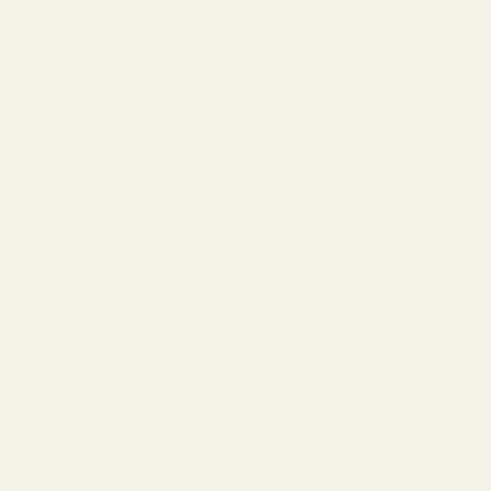
Tillverkad i anläggningar inom EU med
ingredienser och sammansättningar som
uppfyller IFRA:s krav.
Ftalatfri
Utan parabener
Vegansk
Djurförsöksfritt
IFRA-godkänd
Utvecklad enligt EU-standarder
Inga kända hormonstörande ämnen