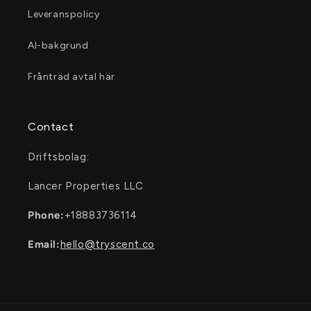
Leveranspolicy
AI-bakgrund
Frånträd avtal här
Contact
Driftsbolag:
Lancer Properties LLC
Phone:
+18883736114
Email:
hello@tryscent.co