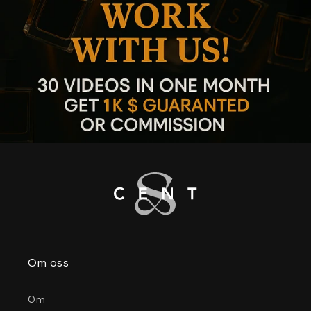
Om oss
Om