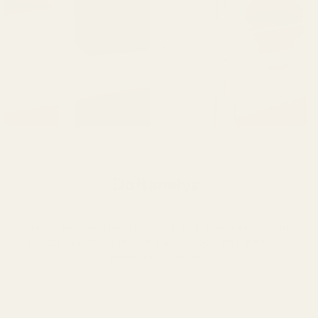
Doftanalys
A bold, fresh, and sensual scent that fuses vibrant mint
and citrus with warm vanilla and woods. Designed for
passion and power.