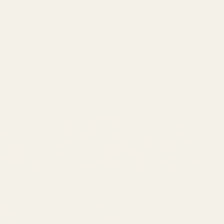
överkomligt pris."
VISA FLER RECENSIONER