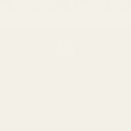
Om oss
Om
Bloggar
Handla