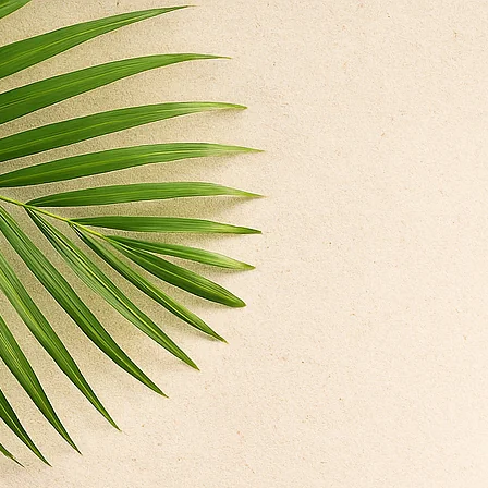
till
innehåll