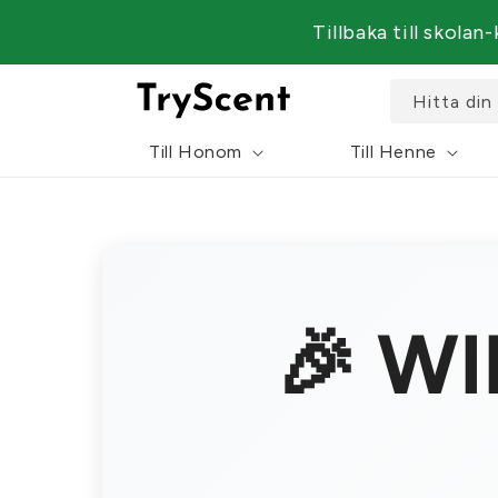
till
Tillbaka till skolan
innehåll
Hitta din
Till Honom
Till Henne
🎉 W