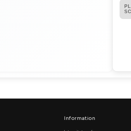
PL
S
Information