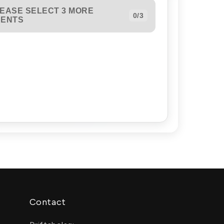
EASE SELECT 3 MORE
0/3
CENTS
Contact