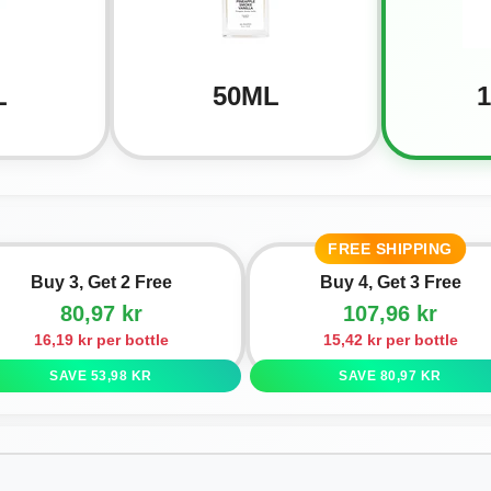
L
50ML
FREE SHIPPING
Buy 3, Get 2 Free
Buy 4, Get 3 Free
80,97 kr
107,96 kr
16,19 kr per bottle
15,42 kr per bottle
SAVE 53,98 KR
SAVE 80,97 KR