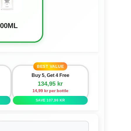
100ML
BEST VALUE
Buy 5, Get 4 Free
134,95 kr
14,99 kr per bottle
SAVE 107,96 KR