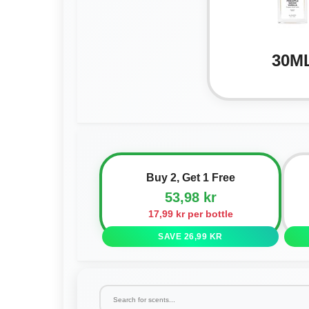
30M
Buy 2, Get 1 Free
53,98 kr
17,99 kr per bottle
SAVE 26,99 KR