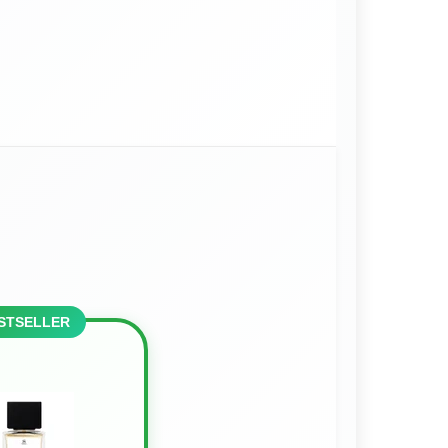
STSELLER