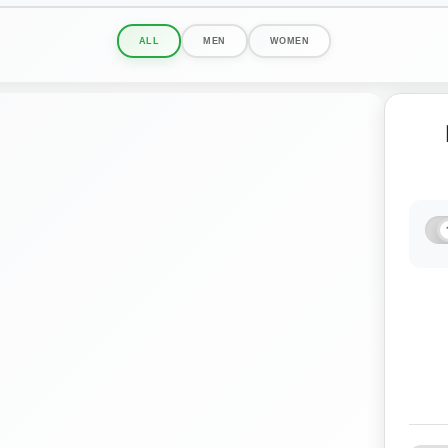
ALL
MEN
WOMEN