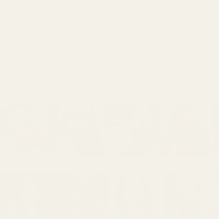
NÄYTÄ LISÄÄ ARVOSTELUJA