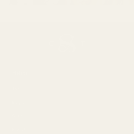
Meistä
Jos
Blogit
Osta
Miehet