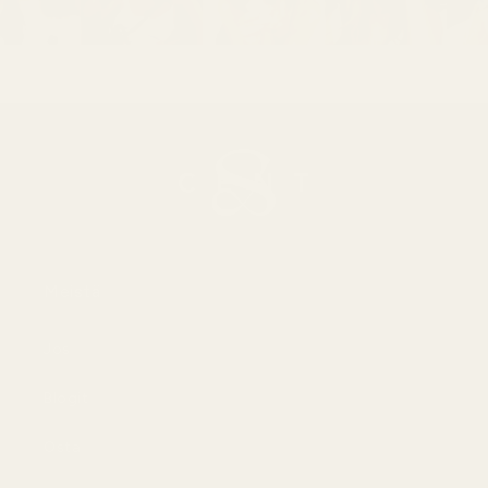
Meistä
Jos
Blogit
Osta