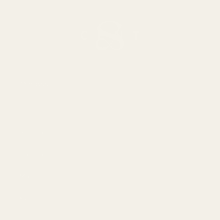
Om oss
Om
Bloggar
Handla
Män
Kvinnor