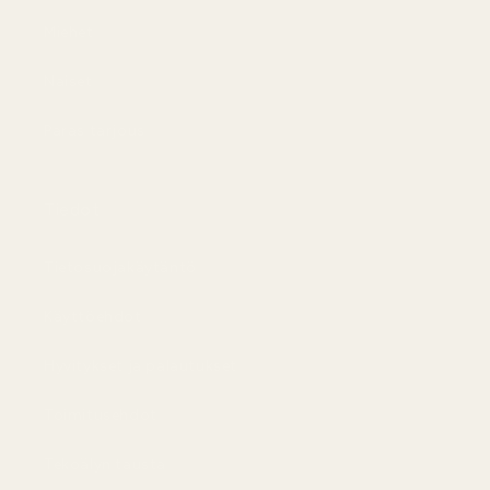
Miehet
Naiset
Paras tarjous
Tiedot
Tietosuojakäytäntö
Käyttöehdot
Hyvitykset ja palautukset
Toimitusehdot
Tekoälyn tausta