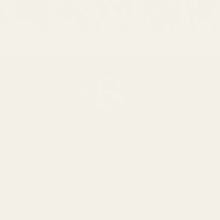
Meistä
Jos
Blogit
Osta