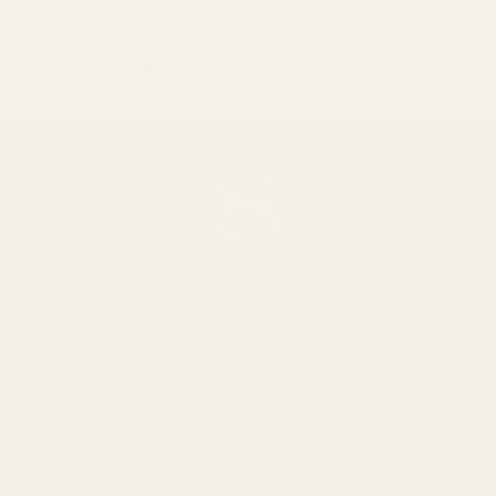
Tillbaka till bloggen
Om oss
Om
Bloggar
Handla