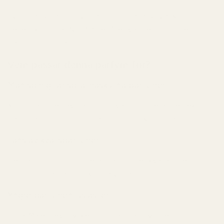
Svagare dupes försvinner snabbt eller utvecklas till
generisk sötma. Nr 349 behåller värme och projection
betydligt längre.
Vem passar denna parfym för?
Män som gillar söta maskulina parfymer
Kombinationen av päron och vanilj fungerar perfekt för
personer som gillar moderna förföriska dofter.
Fans av kvällsparfymer
Denna doftprofil fungerar bäst under kvällar ute,
middagar, fester och kallare väder.
Yngre parfymentusiaster
Ultra Male blev mycket populär bland yngre