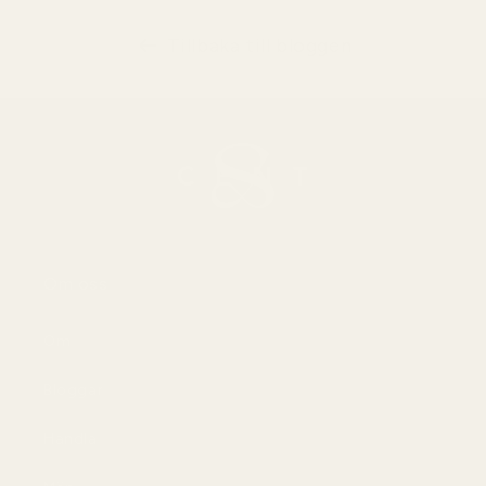
Tillbaka till bloggen
Om oss
Om
Bloggar
Handla