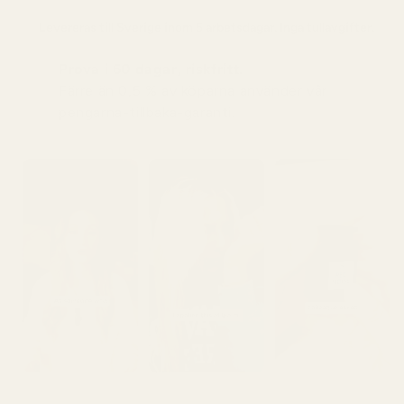
Levereras till
Sverige
inom 5 arbetsdagar. Inga tullavgifter.
Prova i 60 dagar, riskfritt.
Färre än 0,5 % av köparna använder vår
pengarna-tillbaka-garanti.