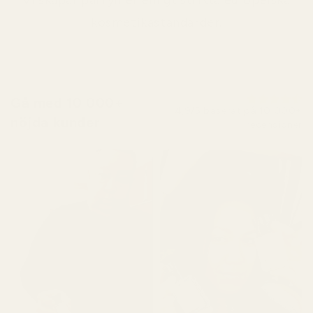
Vi skapar parfymer enligt strikta europeiska
kosmetikastandarder.
Gå med 10 000+
4,9/5 baserat på 10 000+
nöjda kunder
recensioner