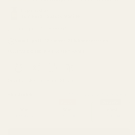
Inspirerad av:
Tom Ford Tobacco Vanille
(Designerpris: 2.778,00 kr)
Varar i upp till 12 timmar, 21 % koncentration
FULLSTÄNDIG BESKRIVNING
RENT MÄRKE
Orientalisk
Formell
Vinter
Strong
Skostorlek:
100 ml - vald av 8 av 10 kunder
Popular
Bestseller
30ml
50ml
100ml
4,33 kr / ml
3,50 kr / ml
2,25 kr / ml