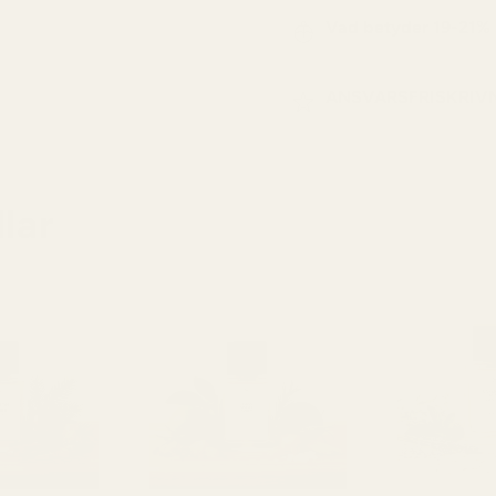
Vad betyder 19-21%
ANSVARSFRISKRIV
lar