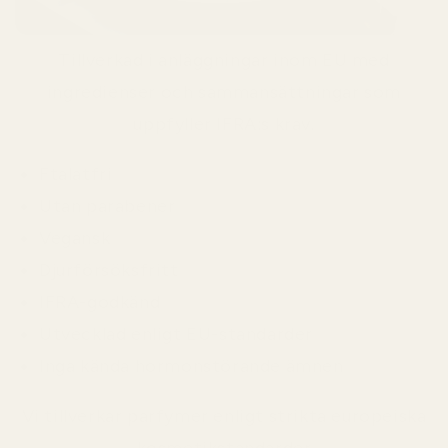
Tillverkad i anläggningar inom EU med
ingredienser och sammansättningar som
uppfyller IFRA:s krav.
Ftalatfri
Utan parabener
Vegansk
Djurförsöksfritt
IFRA-godkänd
Utvecklad enligt EU-standarder
Inga kända hormonstörande ämnen
Vi tillverkar parfymer enligt strikta europeiska