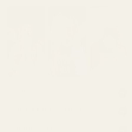
Beskrivelse
Hvorfor er jeres parfumer så billige?
Er det et parfumeret vand?