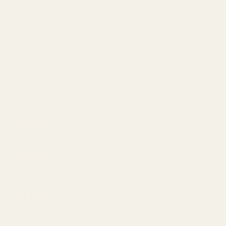
 er
Designermerker