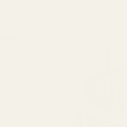
duserte
?
ser og formuleringer