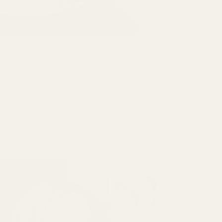
4,9/5 basert på over 10 000 anmeldelser