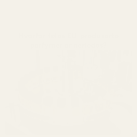
Hvorfor føles EU-produserte
parfymer annerledes?