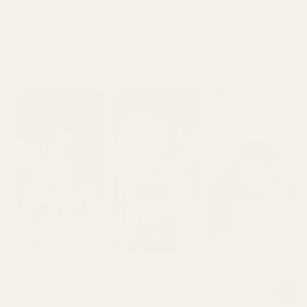
Prøv det i 60 dager, risikofritt.
Færre enn 0,5 % av kjøperne bruker pengene-
tilbake-garantien vår.
Produktbeskrivelse