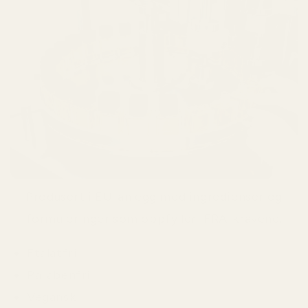
Produsert i EU-anlegg med ingredienser og
formuleringer som oppfyller IFRA-kravene.
Ftalatfri
Parabenfri
Vegansk