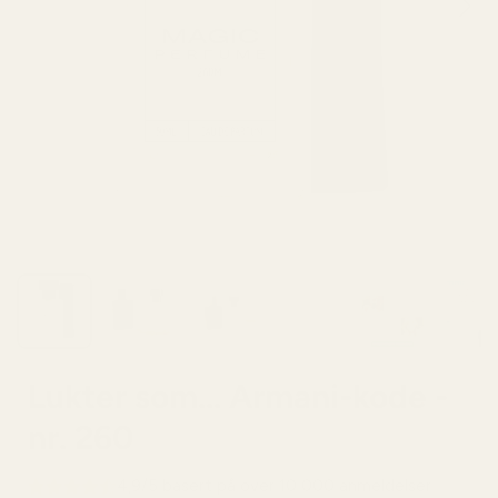
Lukter som... Armani-kode -
nr. 260
4,9/5 basert på over 10 000 anmeldelser