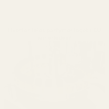
60-dagers fornøydhetsgaranti
Hvorfor føles parfymer laget i EU
annerledes?