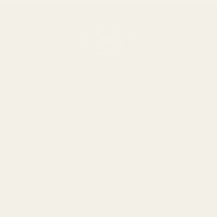
Om oss
Hvis
Blogger
Handling
Menn
Kvinner