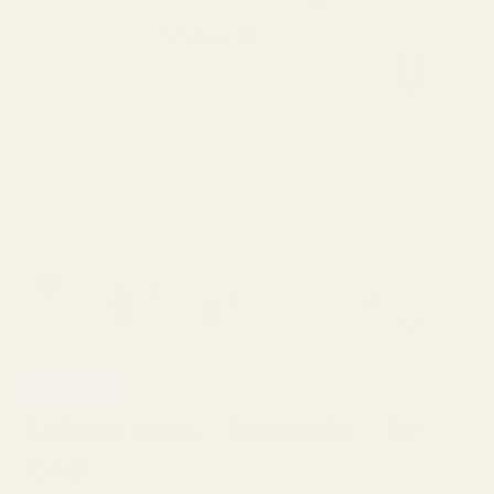
Elegant
Lukter som… Nomade - Nr.
049