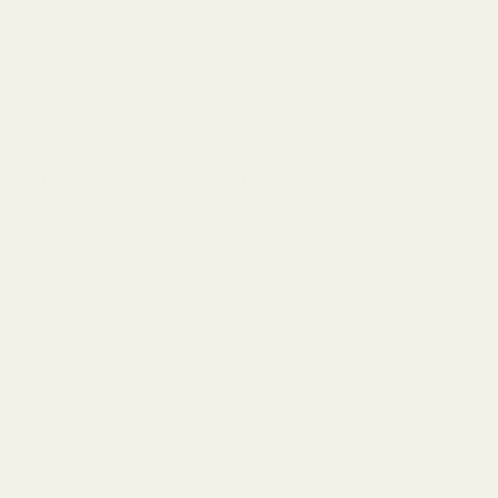
patchouli och vit mysk, vilket skapar en elegant och
välbalanserad doft.
Många män förknippade parfymen med självförtroende
och stil.
6. Lancôme La Vie Est Belle
En modern favorit
La Vie Est Belle
delar ibland åsikterna bland
parfymentusiaster, men många män hade den ändå
högt på sin lista.
Blandningen av iris, pralin, vanilj och päron ger en söt
men sofistikerad doft med god hållbarhet.
Den stora populariteten har dessutom lett till många
prisvärda alternativ.