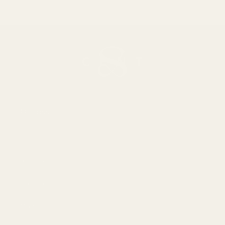
Om oss
Om
Bloggar
Handla
Män