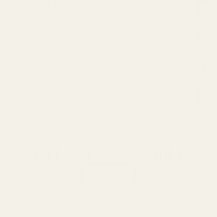
Så Doftar Den
Är det parfymerat vatten?
Vad betyder 19-21% parfym?
ANSVARSFRISKRIVNING FÖR JÄMFÖRANDE
REKLAM
Du kanske också gillar
Visa alla