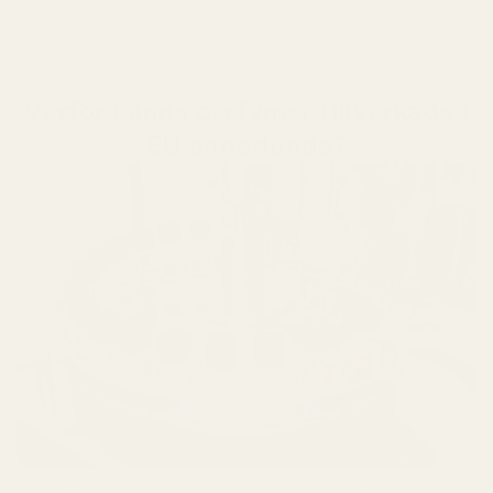
Varför känns parfymer tillverkade i
EU annorlunda?