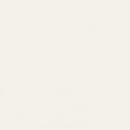
 parfym?
NING FÖR JÄMFÖRANDE REKLAM
Visa alla