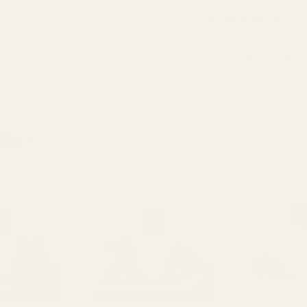
Vad betyder 19-21%
ANSVARSFRISKRIV
lar