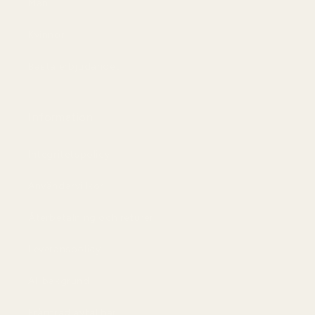
Män
Kvinnor
Bästa erbjudandet
Information
Integritetspolicy
Användarvillkor
Återbetalning och returer
Leveranspolicy
AI-bakgrund
Frånträd avtal här