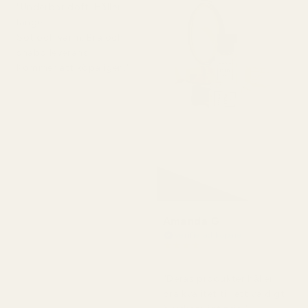
"Underbar doft. Håller
länge.
Söt och varm. Bra och
snabb leverans.
Kommer att köpa igen."
Amanda G
Verifierad köpare
★
★
★
★
★
för 5 månader sedan
"Deras produkter håller
bra kvalitet till ett väldigt