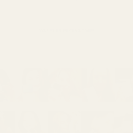
överkomligt pris."
VISA FLER RECENSIONER