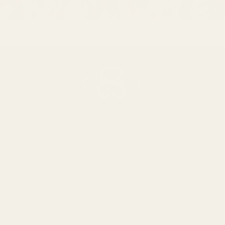
Om oss
Om
Bloggar
Handla