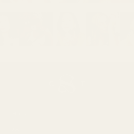
Meistä
Jos