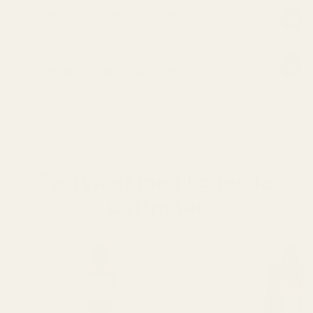
Sammensetninger av parfymer
ANSVARSFRASKRIVELSE FOR
SAMMENLIGNENDE REKLAME
Parfymer med lignende
duftnoter