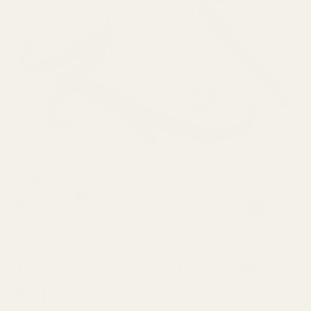
Sexy
Lukter som... Gudinne - Nr.
511