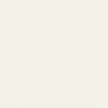
60-dagers fornøydhetsgaranti
Hvorfor føles parfymer laget i EU
annerledes?