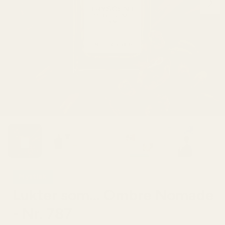
Mystisk
Lukter som... Ombre Nomade
- Nr. 787