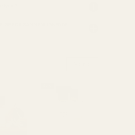
parfyme?
ELSE FOR SAMMENLIGNENDE
Vis alle
Stille