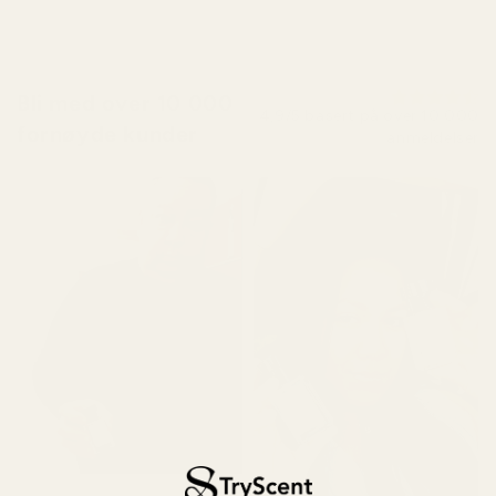
Bli med over 10 000
4,9/5 basert på over 10 000
fornøyde kunder
anmeldelser