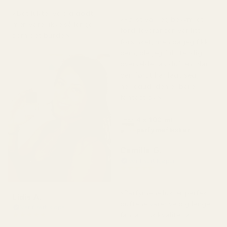
for 7 dager siden
«Det lukter veldig godt,
«Først var jeg bekymret
men varer ikke så lenge
fordi leveransen var litt
som det burde.»
forsinket, men da jeg fikk
dem, ble jeg fullstendig
overveldet av duften. Når
den først har lagt seg,
herregud, den er bare
fantastisk.»
4 x 100 ml
parfymeflasker
Camilla G.
Verifisert kjøper
★
★
★
★
★
for 3 måneder siden
«Parfymene lukter perfekt,
Lidis A.
duftene varer veldig lenge,
Verifisert kjøper
★
★
★
★
★
fantastisk kvalitet.»
for 2 måneder siden