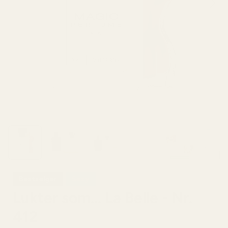
Bestselger
Sexy
Lukter som... La Belle - Nr.
412