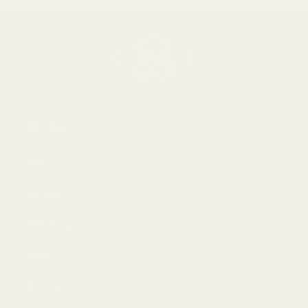
Om oss
Hvis
Blogger
Handling
Menn
Kvinner