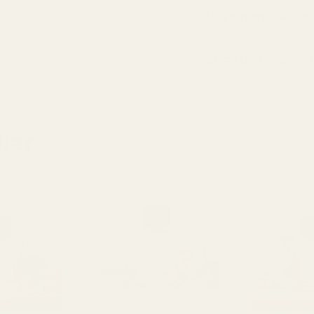
Vad betyder 19-21%
ANSVARSFRISKRIV
lar