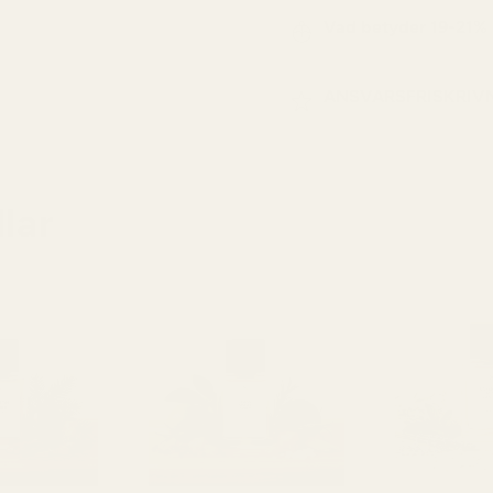
Vad betyder 19-21%
ANSVARSFRISKRIV
lar