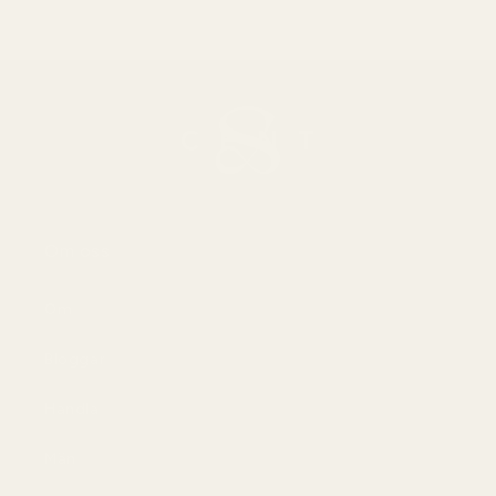
Om oss
Om
Bloggar
Handla
Män